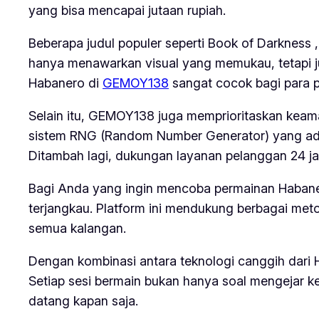
yang bisa mencapai jutaan rupiah.
Beberapa judul populer seperti
Book of Darkness
hanya menawarkan visual yang memukau, tetapi ju
Habanero di
GEMOY138
sangat cocok bagi para 
Selain itu, GEMOY138 juga memprioritaskan kea
sistem RNG (Random Number Generator) yang adil 
Ditambah lagi, dukungan layanan pelanggan 24 
Bagi Anda yang ingin mencoba permainan Habane
terjangkau. Platform ini mendukung berbagai meto
semua kalangan.
Dengan kombinasi antara teknologi canggih dari 
Setiap sesi bermain bukan hanya soal mengejar kem
datang kapan saja.