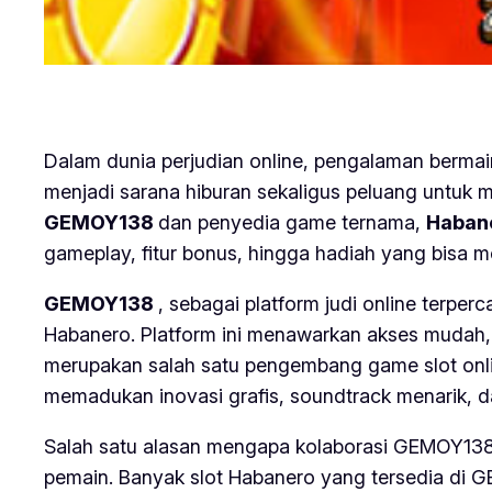
Dalam dunia perjudian online, pengalaman bermain 
menjadi sarana hiburan sekaligus peluang untuk 
GEMOY138
dan penyedia game ternama,
Haban
gameplay, fitur bonus, hingga hadiah yang bisa me
GEMOY138
, sebagai platform judi online terper
Habanero. Platform ini menawarkan akses mudah,
merupakan salah satu pengembang game slot online
memadukan inovasi grafis, soundtrack menarik, 
Salah satu alasan mengapa kolaborasi GEMOY138 
pemain. Banyak slot Habanero yang tersedia di GEM