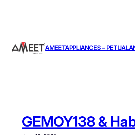
Skip
to
content
AMEETAPPLIANCES – PETUALAN
GEMOY138 & Haba