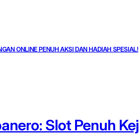
GAN ONLINE PENUH AKSI DAN HADIAH SPESIAL!
nero: Slot Penuh Ke