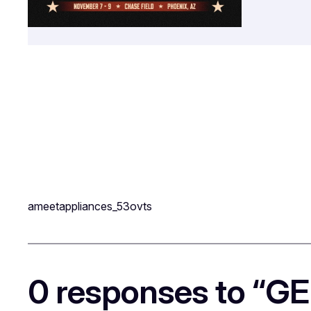
ameetappliances_53ovts
0 responses to “G