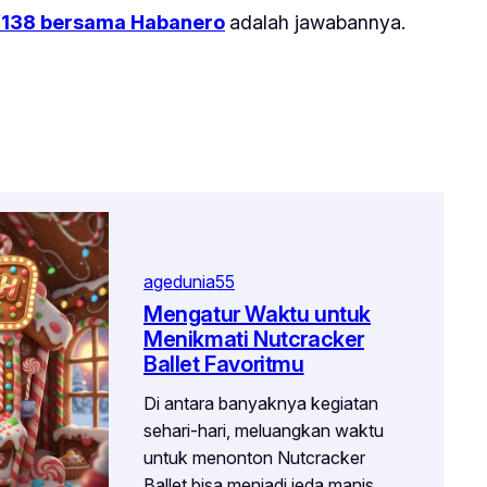
38 bersama Habanero
adalah jawabannya.
agedunia55
Mengatur Waktu untuk
Menikmati Nutcracker
Ballet Favoritmu
Di antara banyaknya kegiatan
sehari-hari, meluangkan waktu
untuk menonton Nutcracker
Ballet bisa menjadi jeda manis…