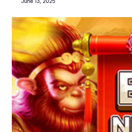
June 13, 2025