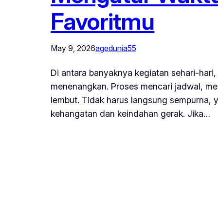
Favoritmu
May 9, 2026
agedunia55
Di antara banyaknya kegiatan sehari-hari
menenangkan. Proses mencari jadwal, memi
lembut. Tidak harus langsung sempurna, y
kehangatan dan keindahan gerak. Jika…