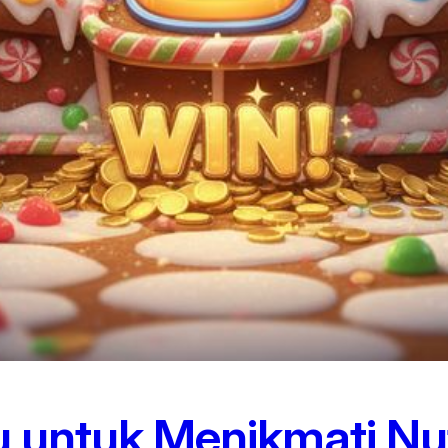
untuk Menikmati Nut