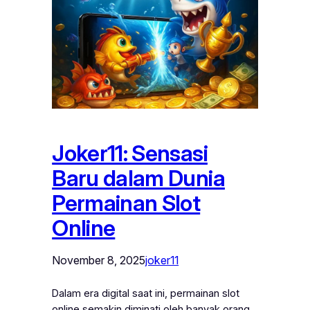
Joker11: Sensasi
Baru dalam Dunia
Permainan Slot
Online
November 8, 2025
joker11
Dalam era digital saat ini, permainan slot
online semakin diminati oleh banyak orang.