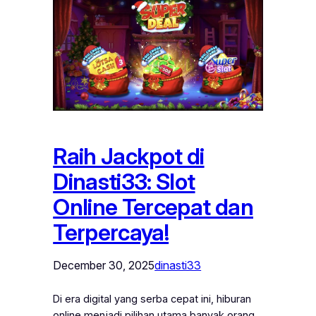
Raih Jackpot di
Dinasti33: Slot
Online Tercepat dan
Terpercaya!
December 30, 2025
dinasti33
Di era digital yang serba cepat ini, hiburan
online menjadi pilihan utama banyak orang