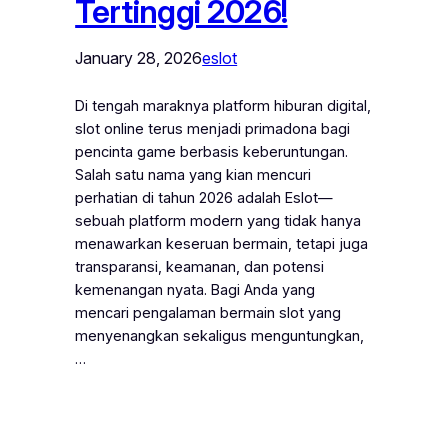
Tertinggi 2026!
January 28, 2026
eslot
Di tengah maraknya platform hiburan digital,
slot online terus menjadi primadona bagi
pencinta game berbasis keberuntungan.
Salah satu nama yang kian mencuri
perhatian di tahun 2026 adalah Eslot—
sebuah platform modern yang tidak hanya
menawarkan keseruan bermain, tetapi juga
transparansi, keamanan, dan potensi
kemenangan nyata. Bagi Anda yang
mencari pengalaman bermain slot yang
menyenangkan sekaligus menguntungkan,
…