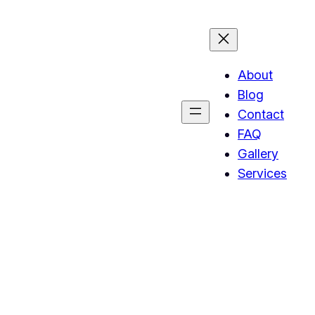
About
Blog
Contact
FAQ
Gallery
Services