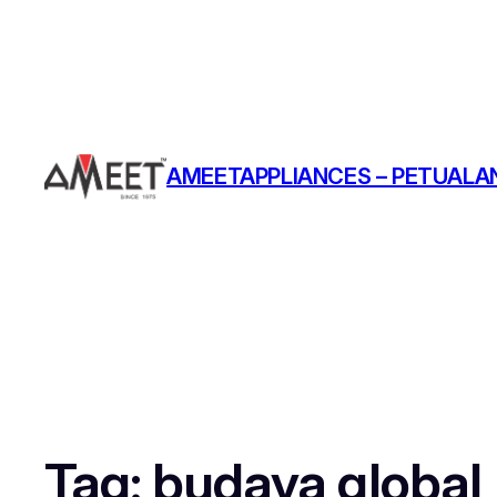
AMEETAPPLIANCES – PETUALAN
Tag:
budaya global