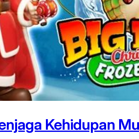
enjaga Kehidupan Mu