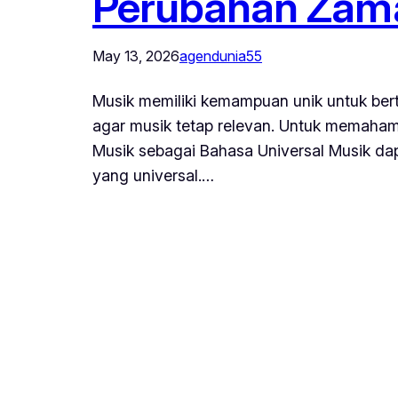
Perubahan Zam
May 13, 2026
agendunia55
Musik memiliki kemampuan unik untuk ber
agar musik tetap relevan. Untuk memaham
Musik sebagai Bahasa Universal Musik dap
yang universal.…