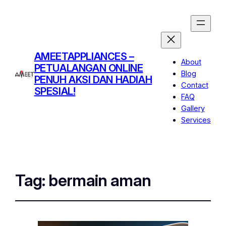
AMEETAPPLIANCES –
About
PETUALANGAN ONLINE
Blog
PENUH AKSI DAN HADIAH
Contact
SPESIAL!
FAQ
Gallery
Services
Tag:
bermain aman